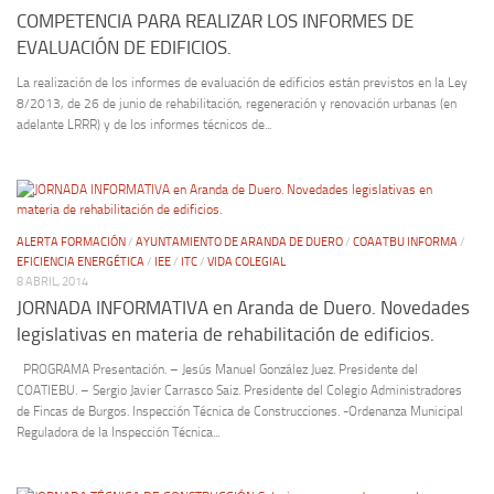
COMPETENCIA PARA REALIZAR LOS INFORMES DE
EVALUACIÓN DE EDIFICIOS.
La realización de los informes de evaluación de edificios están previstos en la Ley
8/2013, de 26 de junio de rehabilitación, regeneración y renovación urbanas (en
adelante LRRR) y de los informes técnicos de...
ALERTA FORMACIÓN
/
AYUNTAMIENTO DE ARANDA DE DUERO
/
COAATBU INFORMA
/
EFICIENCIA ENERGÉTICA
/
IEE
/
ITC
/
VIDA COLEGIAL
8 ABRIL, 2014
JORNADA INFORMATIVA en Aranda de Duero. Novedades
legislativas en materia de rehabilitación de edificios.
PROGRAMA Presentación. – Jesús Manuel González Juez. Presidente del
COATIEBU. – Sergio Javier Carrasco Saiz. Presidente del Colegio Administradores
de Fincas de Burgos. Inspección Técnica de Construcciones. -Ordenanza Municipal
Reguladora de la Inspección Técnica...