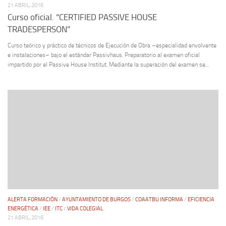
21 ABRIL, 2016
Curso oficial. “CERTIFIED PASSIVE HOUSE
TRADESPERSON”
Curso teórico y práctico de técnicos de Ejecución de Obra –especialidad envolvente
e instalaciones– bajo el estándar Passivhaus. Preparatorio al examen oficial
impartido por el Passive House Institut. Mediante la superación del examen se...
ALERTA FORMACIÓN
/
AYUNTAMIENTO DE BURGOS
/
COAATBU INFORMA
/
EFICIENCIA
ENERGÉTICA
/
IEE
/
ITC
/
VIDA COLEGIAL
21 ABRIL, 2016