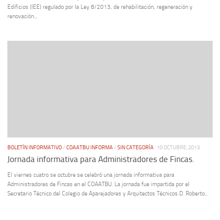
Edificios (IEE) regulado por la Ley 8/2013, de rehabilitación, regeneración y
renovación...
BOLETÍN INFORMATIVO
/
COAATBU INFORMA
/
SIN CATEGORÍA
10 OCTUBRE, 2013
Jornada informativa para Administradores de Fincas.
El viernes cuatro se octubre se celebró una jornada informativa para
Administradores de Fincas en el COAATBU. La jornada fue impartida por el
Secretario Técnico del Colegio de Aparejadores y Arquitectos Técnicos D. Roberto...