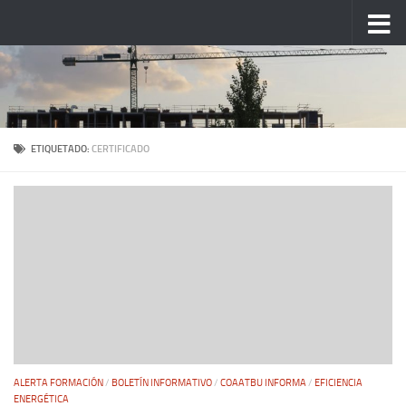
Saltar al contenido
ETIQUETADO:
CERTIFICADO
ALERTA FORMACIÓN
/
BOLETÍN INFORMATIVO
/
COAATBU INFORMA
/
EFICIENCIA
ENERGÉTICA