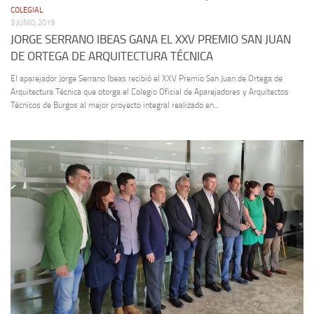
COLEGIAL
3 JUNIO, 2019
JORGE SERRANO IBEAS GANA EL XXV PREMIO SAN JUAN
DE ORTEGA DE ARQUITECTURA TÉCNICA
El aparejador Jorge Serrano Ibeas recibió el XXV Premio San Juan de Ortega de
Arquitectura Técnica que otorga el Colegio Oficial de Aparejadores y Arquitectos
Técnicos de Burgos al mejor proyecto integral realizado en...