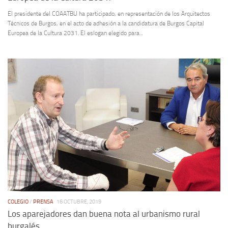
El presidente del COAATBU ha participado, en representación de los Arquitectos
Técnicos de Burgos, en el acto de adhesión a la candidatura de Burgos Capital
Europea de la Cultura 2031. El eslogan elegido para...
COLEGIO
/
PRENSA
16 OCTUBRE, 2019
Los aparejadores dan buena nota al urbanismo rural
burgalés.