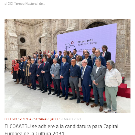
el XIX Torneo Nacional de...
COLEGIO
/
PRENSA
/
SOYAPAREJADOR
4 MAYO, 2023
El COAATBU se adhiere a la candidatura para Capital
Europea de la Cultura 2031.