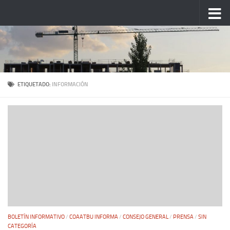
Saltar al contenido
ETIQUETADO:
INFORMACIÓN
BOLETÍN INFORMATIVO
/
COAATBU INFORMA
/
CONSEJO GENERAL
/
PRENSA
/
SIN
CATEGORÍA