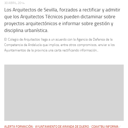
30 ABRIL, 2014
Los Arquitectos de Sevilla, forzados a rectificar y admitir
que los Arquitectos Técnicos pueden dictaminar sobre
proyectos arquitectónicos e informar sobre gestión y
disciplina urbanística.
El Colegio de Arquitectos llega a un acuerdo con la Agencia de Defensa de la
Competencia de Andalucía que implica, entre otros compromisos, enviar a los
Ayuntamientos de la provincia una carta rectificando información...
ALERTA FORMACIÓN
/
AYUNTAMIENTO DE ARANDA DE DUERO
/
COAATBU INFORMA
/