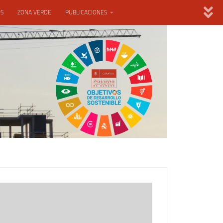
OS
ZONA VERDE
PUBLICACIONES