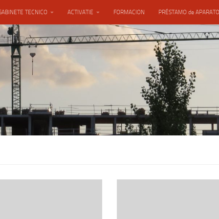
GABINETE TECNICO
ACTIVATIE
FORMACION
PRÉSTAMO de APARAT