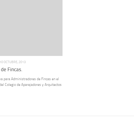
10 OCTUBRE, 2013
 de Fincas.
iva para Administradores de Fincas en el
del Colegio de Aparejadores y Arquitectos