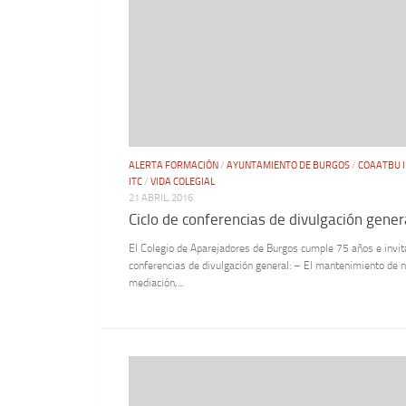
ALERTA FORMACIÓN
/
AYUNTAMIENTO DE BURGOS
/
COAATBU 
ITC
/
VIDA COLEGIAL
21 ABRIL, 2016
Ciclo de conferencias de divulgación gener
El Colegio de Aparejadores de Burgos cumple 75 años e invita
conferencias de divulgación general: – El mantenimiento de 
mediación,...