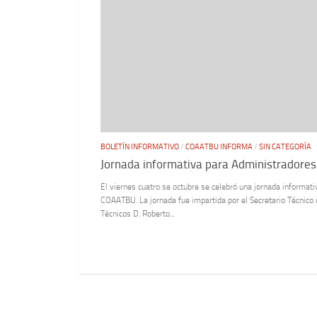
BOLETÍN INFORMATIVO
/
COAATBU INFORMA
/
SIN CATEGORÍA
Jornada informativa para Administradores
El viernes cuatro se octubre se celebró una jornada informat
COAATBU. La jornada fue impartida por el Secretario Técnico 
Técnicos D. Roberto...