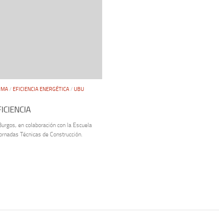
RMA
/
EFICIENCIA ENERGÉTICA
/
UBU
FICIENCIA
Burgos, en colaboración con la Escuela
Jornadas Técnicas de Construcción.