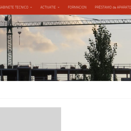
GABINETE TECNICO
ACTIVATIE
FORMACION
PRÉSTAMO de APARAT