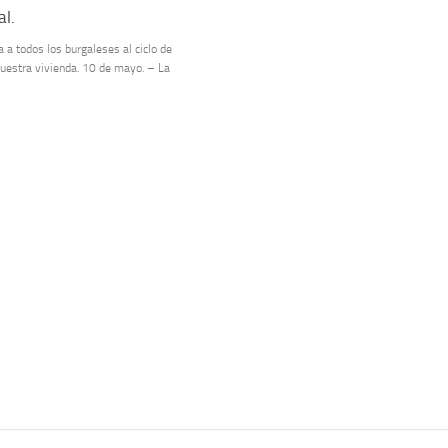
al.
 a todos los burgaleses al ciclo de
nuestra vivienda. 10 de mayo. – La