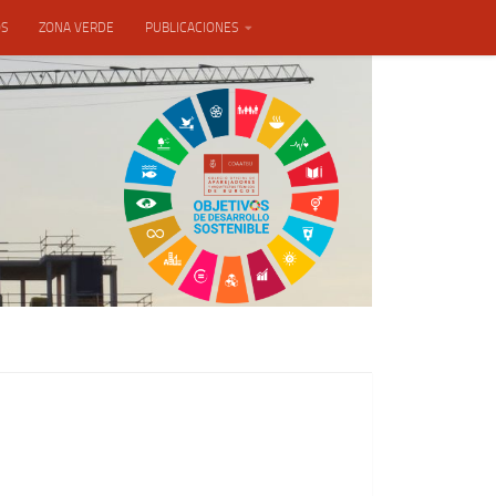
OS
ZONA VERDE
PUBLICACIONES