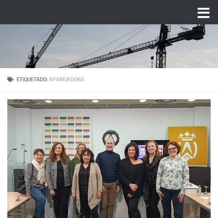
Saltar al contenido
ETIQUETADO:
APAREJADORA