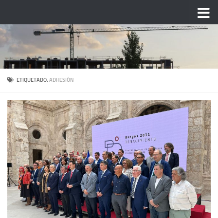
Saltar al contenido
ETIQUETADO:
ADHESIÓN