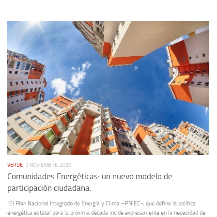
VERDE
3 NOVIEMBRE, 2020
Comunidades Energéticas: un nuevo modelo de
participación ciudadana.
“El Plan Nacional Integrado de Energía y Clima –PNIEC-, que define la política
energética estatal para la próxima década incide expresamente en la necesidad de