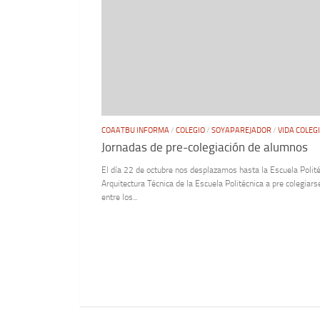
COAATBU INFORMA
/
COLEGIO
/
SOYAPAREJADOR
/
VIDA COLEG
Jornadas de pre-colegiación de alumnos
El día 22 de octubre nos desplazamos hasta la Escuela Polit
Arquitectura Técnica de la Escuela Politécnica a pre colegiar
entre los...