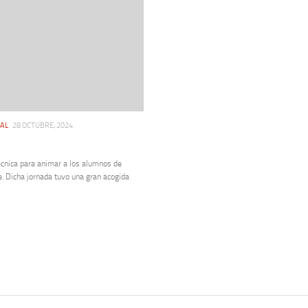
IAL
28 OCTUBRE, 2024
écnica para animar a los alumnos de
se. Dicha jornada tuvo una gran acogida