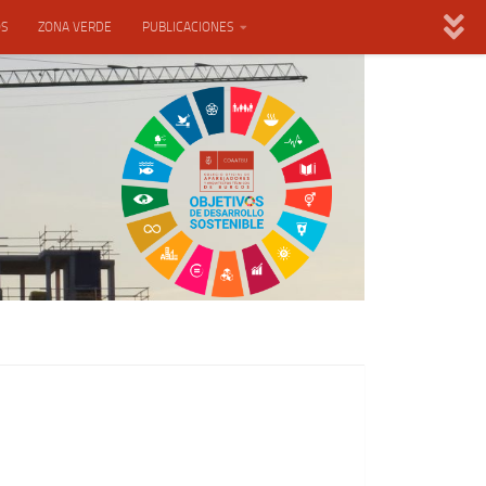
OS
ZONA VERDE
PUBLICACIONES