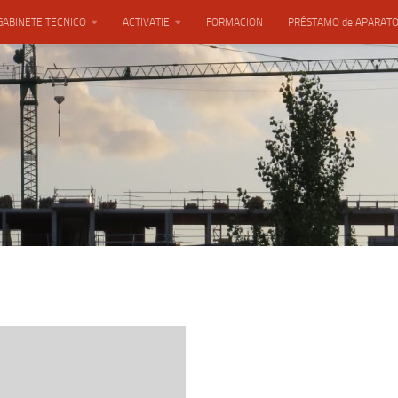
GABINETE TECNICO
ACTIVATIE
FORMACION
PRÉSTAMO de APARAT