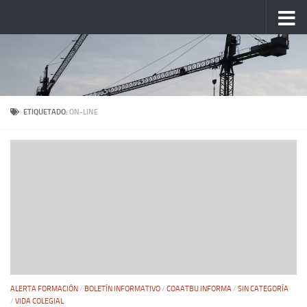
Saltar al contenido
ETIQUETADO:
ON-LINE
ALERTA FORMACIÓN
/
BOLETÍN INFORMATIVO
/
COAATBU INFORMA
/
SIN CATEGORÍA
/
VIDA COLEGIAL