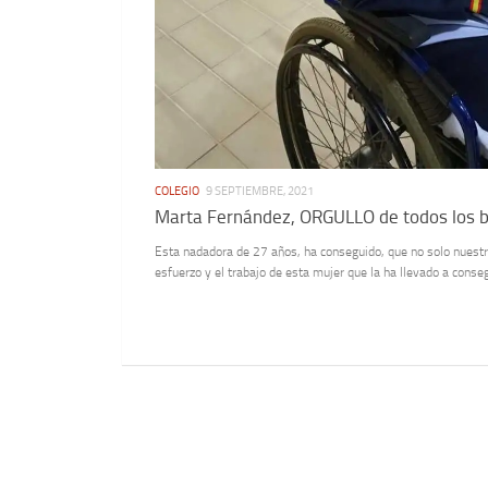
COLEGIO
9 SEPTIEMBRE, 2021
Marta Fernández, ORGULLO de todos los b
Esta nadadora de 27 años, ha conseguido, que no solo nuestra
esfuerzo y el trabajo de esta mujer que la ha llevado a conseg