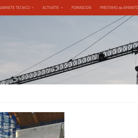
GABINETE TECNICO
ACTIVATIE
FORMACION
PRÉSTAMO de APARAT