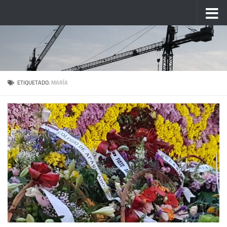
Saltar al contenido
ETIQUETADO:
MARÍA