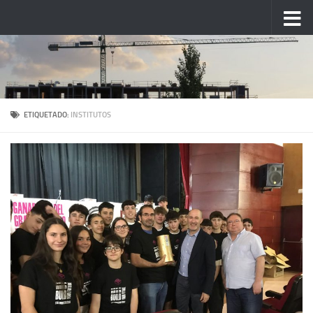
Saltar al contenido
ETIQUETADO:
INSTITUTOS