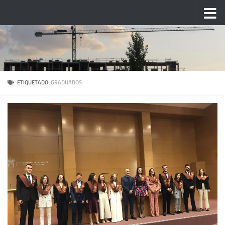
Saltar al contenido
ETIQUETADO:
GRADUADOS