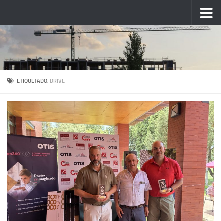
Saltar al contenido
ETIQUETADO:
DRIVE