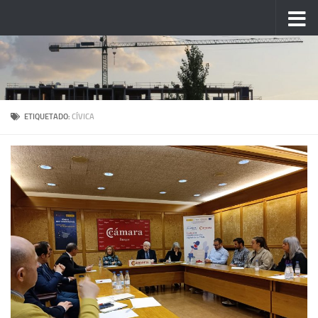
Saltar al contenido
ETIQUETADO:
CÍVICA