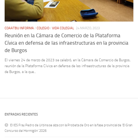
COAATBU INFORMA
/
COLEGIO
/
VIDA COLEGIAL
24 MARZO, 2023
Reunión en la Cámara de Comercio de la Plataforma
Cívica en defensa de las infraestructuras en la provincia
de Burgos
El viernes 24 de marzo de 2023 se celebró, en la Cámara de Comercio de Burgos,
reunión de la Plataforma Cívica en defensa de las infraestructuras de la provincia
de Burgos, a la que...
ENTRADAS RECIENTES
El IES Fray Pedro de Urbina se alza con la Probeta de Oro en la fase provincial de ‘El Gran
Concurso del Hormigón’ 2026