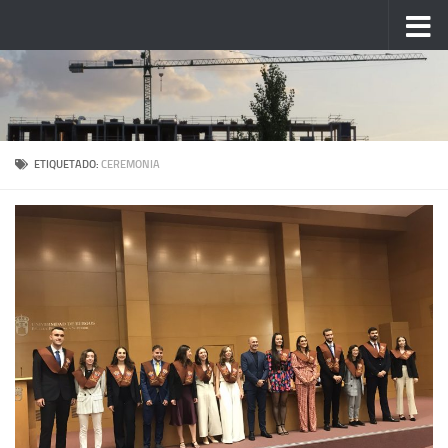
Saltar al contenido
ETIQUETADO:
CEREMONIA