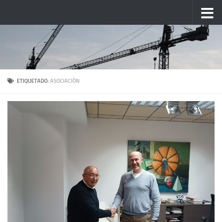
Saltar al contenido
ETIQUETADO:
ASOCIACIÓN