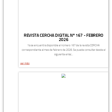
REVISTA CERCHA DIGITAL Nº 167 - FEBRERO
2026
Ya se encuentra disponible el número 167 de la revista CERCHA
correspondiente al mes de febrero de 2026. Se puede consultar desde el
siguiente enlac...
ver más