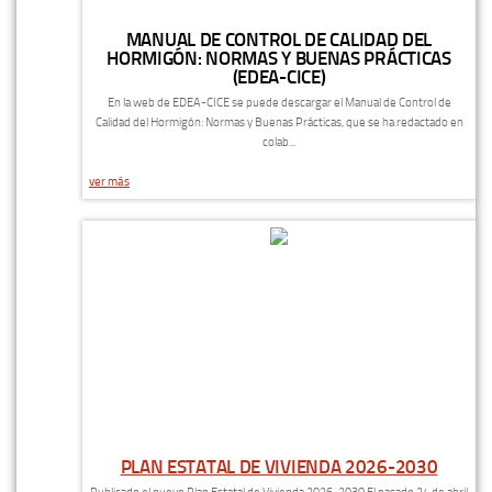
MANUAL DE CONTROL DE CALIDAD DEL
HORMIGÓN: NORMAS Y BUENAS PRÁCTICAS
(EDEA-CICE)
En la web de EDEA-CICE se puede descargar el Manual de Control de
Calidad del Hormigón: Normas y Buenas Prácticas, que se ha redactado en
colab...
ver más
PLAN ESTATAL DE VIVIENDA 2026-2030