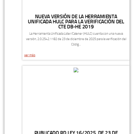
NUEVA VERSIÓN DE LA HERRAMIENTA
UNIFICADA HULC PARA LA VERIFICACIÓN DEL
CTE DB-HE 2019
La Herramienta Unificada Lider/Calener (HULC) cuenta con una nueva
versión, 2.0.2542.1182 de 23 de diciembre de 2025 para la verificación del
Códig...
ver más
PUBLICADO RD LEY 16/2025, DE 23 DE