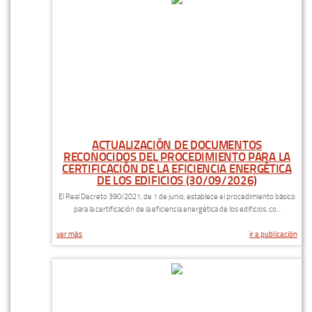
ACTUALIZACIÓN DE DOCUMENTOS
RECONOCIDOS DEL PROCEDIMIENTO PARA LA
CERTIFICACIÓN DE LA EFICIENCIA ENERGÉTICA
DE LOS EDIFICIOS (30/09/2026)
El Real Decreto 390/2021, de 1 de junio, establece el procedimiento básico
para la certificación de la eficiencia energética de los edificios, co...
ver más
ir a publicación