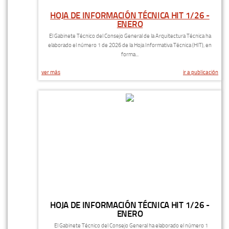
HOJA DE INFORMACIÓN TÉCNICA HIT 1/26 -
ENERO
El Gabinete Técnico del Consejo General de la Arquitectura Técnica ha
elaborado el número 1 de 2026 de la Hoja Informativa Técnica (HIT), en
forma...
ver más
ir a publicación
HOJA DE INFORMACIÓN TÉCNICA HIT 1/26 -
ENERO
El Gabinete Técnico del Consejo General ha elaborado el número 1