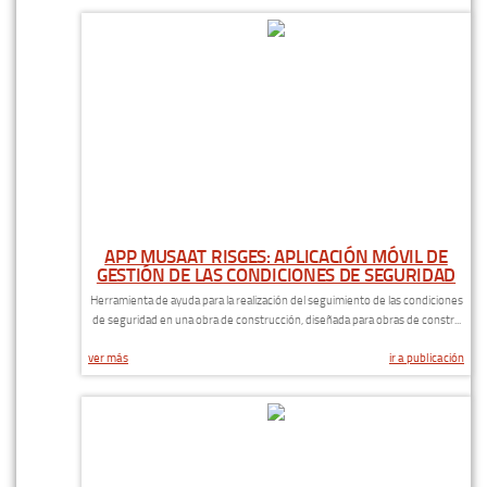
APP MUSAAT RISGES: APLICACIÓN MÓVIL DE
GESTIÓN DE LAS CONDICIONES DE SEGURIDAD
Herramienta de ayuda para la realización del seguimiento de las condiciones
de seguridad en una obra de construcción, diseñada para obras de constr...
ver más
ir a publicación