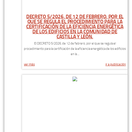
DECRETO 5/2026, DE 12 DE FEBRERO, POR EL
QUE SE REGULA EL PROCEDIMIENTO PARA LA
CERTIFICACIÓN DE LA EFICIENCIA ENERGÉTICA
DE LOS EDIFICIOS EN LA COMUNIDAD DE
CASTILLA Y LEÓN.
El DECRETO 5/2026, de 12 de febrero, por el que se regula el
procedimiento para la certificación de la eficiencia energética de los edificios
en la ...
ver más
ir a publicación