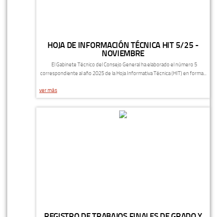
HOJA DE INFORMACIÓN TÉCNICA HIT 5/25 -
NOVIEMBRE
El Gabinete Técnico del Consejo General ha elaborado el número 5
correspondiente al año 2025 de la Hoja Informativa Técnica (HIT) en forma...
ver más
REGISTRO DE TRABAJOS FINALES DE GRADO Y