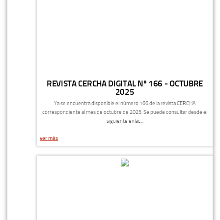
REVISTA CERCHA DIGITAL Nº 166 - OCTUBRE
2025
Ya se encuentra disponible el número 166 de la revista CERCHA
correspondiente al mes de octubre de 2025. Se puede consultar desde el
siguiente enlac...
ver más