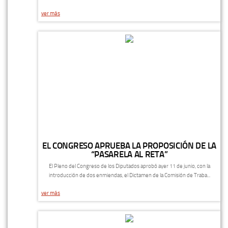
ver más
EL CONGRESO APRUEBA LA PROPOSICIÓN DE LA
“PASARELA AL RETA”
El Pleno del Congreso de los Diputados aprobó ayer 11 de junio, con la
introducción de dos enmiendas, el Dictamen de la Comisión de Traba...
ver más