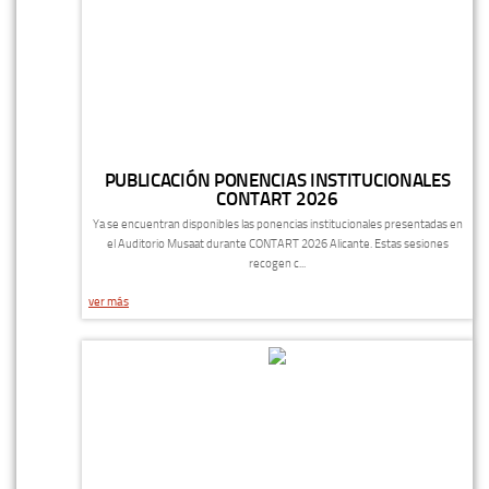
PUBLICACIÓN PONENCIAS INSTITUCIONALES
CONTART 2026
Ya se encuentran disponibles las ponencias institucionales presentadas en
el Auditorio Musaat durante CONTART 2026 Alicante. Estas sesiones
recogen c...
ver más