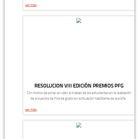
ver más
RESOLUCION VIII EDICIÓN PREMIOS PFG
Con motivo de poner en valor el trabajo de los estudiantes en la realización
de proyectos de final de grado en la titulación habilitante de la profe...
ver más