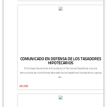
COMUNICADO EN DEFENSA DE LOS TASADORES
HIPOTECARIOS
El Consejo General de la Arquitectura Técnica de España se une a la
denuncia de las condiciones laborales de los tasadores hipotecarios y apoya
las ...
ver más