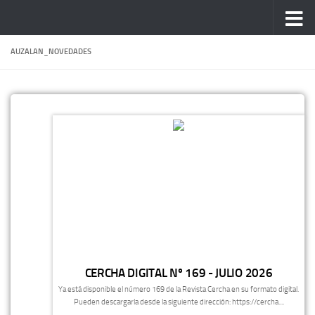
Saltar al contenido
AUZALAN_NOVEDADES
CERCHA DIGITAL Nº 169 - JULIO 2026
Ya está disponible el número 169 de la Revista Cercha en su formato digital.
Pueden descargarla desde la siguiente dirección: https://cercha....