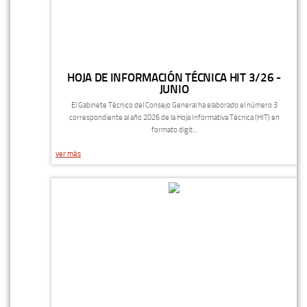
HOJA DE INFORMACIÓN TÉCNICA HIT 3/26 -
JUNIO
El Gabinete Técnico del Consejo General ha elaborado el número 3
correspondiente al año 2026 de la Hoja Informativa Técnica (HIT) en
formato digit...
ver más