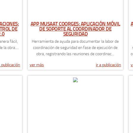
ACIONES:
APP MUSAAT COORGES: APLICACIÓN MÓVIL
NTROL DE
DE SOPORTE AL COORDINADOR DE
.0
SEGURIDAD
nera fácil,
Herramienta de ayuda para documentar la labor de
 la obra....
coordinación de seguridad en fase de ejecución de
obra, registrando las reuniones de coordinac...
o
a publicación
ver más
ir a publicación
v