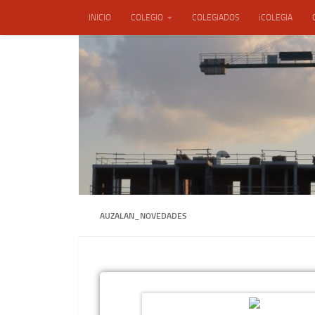
INICIO
COLEGIO
COLEGIADOS
iCOLEGIA
Saltar al contenido
ENSACON, S.L.
AUZALAN_NOVEDADES