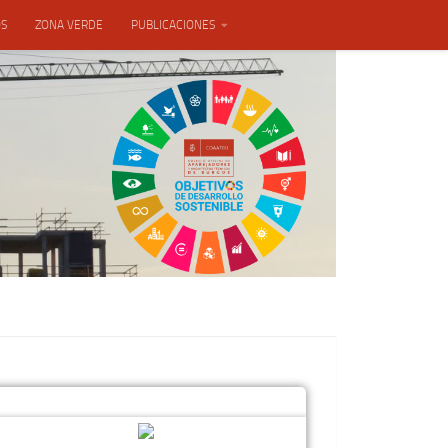
OS
ZONA VERDE
PUBLICACIONES