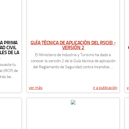
LA PRIMA
GUÍA TÉCNICA DE APLICACIÓN DEL RSCIEI -
D CIVIL
VERSIÓN 2
ES DE LA
El Ministerio de Industria y Turismo ha dado a
A
conocer la versión 2 de la Guía técnica de aplicación
novaste tu
del Reglamento de Seguridad contra Incendios ...
al (RCP) de
rás be...
ver más
ir a publicación
v