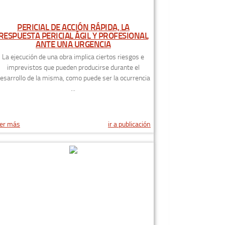
PERICIAL DE ACCIÓN RÁPIDA, LA
RESPUESTA PERICIAL ÁGIL Y PROFESIONAL
ANTE UNA URGENCIA
La ejecución de una obra implica ciertos riesgos e
imprevistos que pueden producirse durante el
esarrollo de la misma, como puede ser la ocurrencia
...
er más
ir a publicación