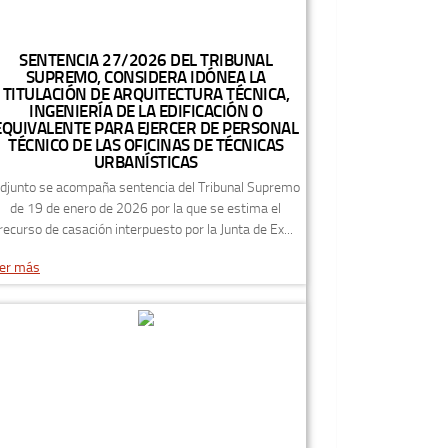
SENTENCIA 27/2026 DEL TRIBUNAL
SUPREMO, CONSIDERA IDÓNEA LA
TITULACIÓN DE ARQUITECTURA TÉCNICA,
INGENIERÍA DE LA EDIFICACIÓN O
EQUIVALENTE PARA EJERCER DE PERSONAL
TÉCNICO DE LAS OFICINAS DE TÉCNICAS
URBANÍSTICAS
djunto se acompaña sentencia del Tribunal Supremo
de 19 de enero de 2026 por la que se estima el
recurso de casación interpuesto por la Junta de Ex...
er más