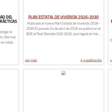
AD DEL
PLAN ESTATAL DE VIVIENDA 2026-2030
RÁCTICAS
Publicado el nuevo Plan Estatal de Vivienda 2026-
2030 El pasado 24 de abril de 2026 se publicó en el
cargar el
BOE el Real Decreto 326/2026, que regula el mar...
gón: Normas
E
en colab...
ver más
ir a publicación
v