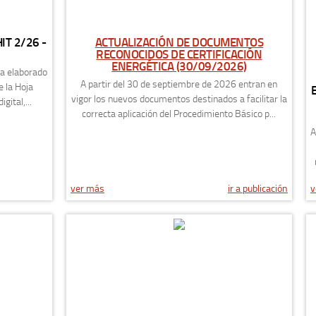
IT 2/26 -
ACTUALIZACIÓN DE DOCUMENTOS
RECONOCIDOS DE CERTIFICACIÓN
ENERGÉTICA (30/09/2026)
ha elaborado
A partir del 30 de septiembre de 2026 entran en
e la Hoja
vigor los nuevos documentos destinados a facilitar la
gital,...
correcta aplicación del Procedimiento Básico p...
A
ver más
ir a publicación
v