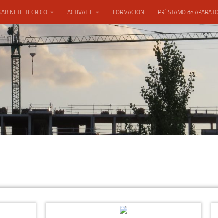
GABINETE TECNICO
ACTIVATIE
FORMACION
PRÉSTAMO de APARAT