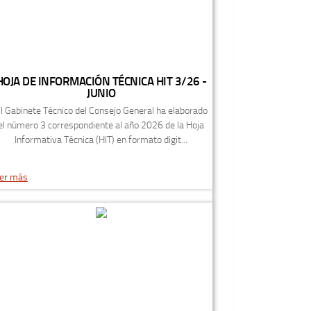
HOJA DE INFORMACIÓN TÉCNICA HIT 3/26 -
JUNIO
l Gabinete Técnico del Consejo General ha elaborado
el número 3 correspondiente al año 2026 de la Hoja
Informativa Técnica (HIT) en formato digit...
er más