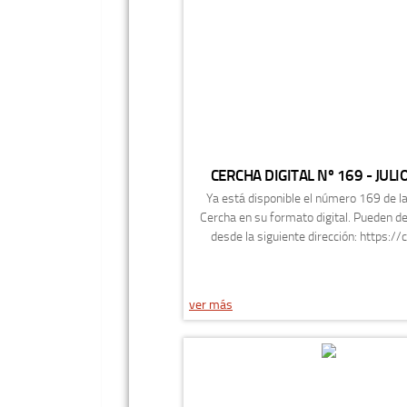
CERCHA DIGITAL Nº 169 - JULI
Ya está disponible el número 169 de l
Cercha en su formato digital. Pueden d
desde la siguiente dirección: https://c
ver más