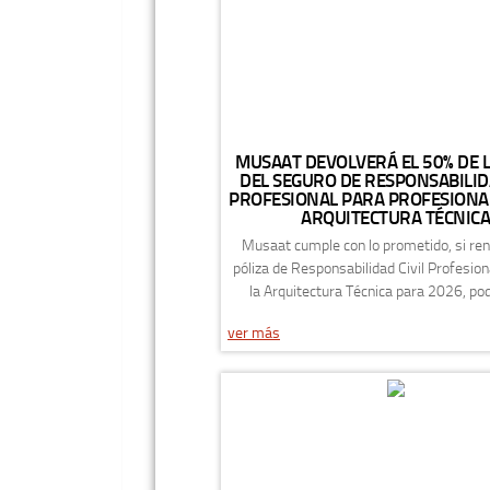
MUSAAT DEVOLVERÁ EL 50% DE 
DEL SEGURO DE RESPONSABILIDA
PROFESIONAL PARA PROFESIONAL
ARQUITECTURA TÉCNIC
Musaat cumple con lo prometido, si re
póliza de Responsabilidad Civil Profesion
la Arquitectura Técnica para 2026, pod
ver más