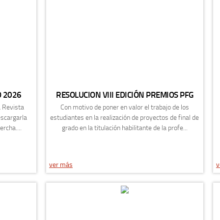
O 2026
RESOLUCION VIII EDICIÓN PREMIOS PFG
a Revista
Con motivo de poner en valor el trabajo de los
escargarla
estudiantes en la realización de proyectos de final de
ercha....
grado en la titulación habilitante de la profe...
ver más
v