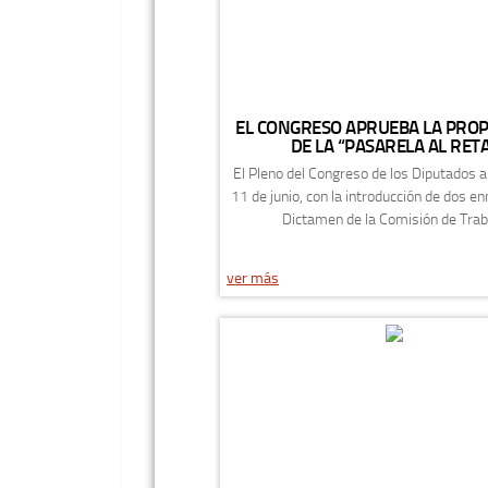
EL CONGRESO APRUEBA LA PROP
DE LA “PASARELA AL RET
El Pleno del Congreso de los Diputados 
11 de junio, con la introducción de dos e
Dictamen de la Comisión de Traba
ver más