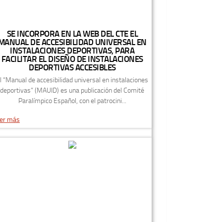
SE INCORPORA EN LA WEB DEL CTE EL
MANUAL DE ACCESIBILIDAD UNIVERSAL EN
INSTALACIONES DEPORTIVAS, PARA
FACILITAR EL DISEÑO DE INSTALACIONES
DEPORTIVAS ACCESIBLES
l “Manual de accesibilidad universal en instalaciones
deportivas” (MAUID) es una publicación del Comité
Paralímpico Español, con el patrocini...
er más