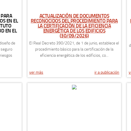
 PARA
ACTUALIZACIÓN DE DOCUMENTOS
OS EN EL
RECONOCIDOS DEL PROCEDIMIENTO PARA
ITUTO
LA CERTIFICACIÓN DE LA EFICIENCIA
D EN EL
ENERGÉTICA DE LOS EDIFICIOS
(30/09/2026)
 diseño de
El Real Decreto 390/2021, de 1 de junio, establece el
d
a seguro
procedimiento básico para la certificación de la
 riesgos
eficiencia energética de los edificios, co...
ver más
ir a publicación
v