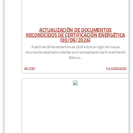
ACTUALIZACIÓN DE DOCUMENTOS
RECONOCIDOS DE CERTIFICACIÓN ENERGÉTICA
(30/09/2026)
A partir del 30 de septiembre de 2026 entran en vigor los nuevos
documentos destinados a facilitar la correcta aplicación del Procedimiento
Básico p...
ver más
ir a publicación