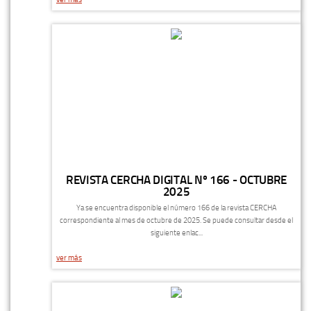
REVISTA CERCHA DIGITAL Nº 166 - OCTUBRE
2025
Ya se encuentra disponible el número 166 de la revista CERCHA
correspondiente al mes de octubre de 2025. Se puede consultar desde el
siguiente enlac...
ver más