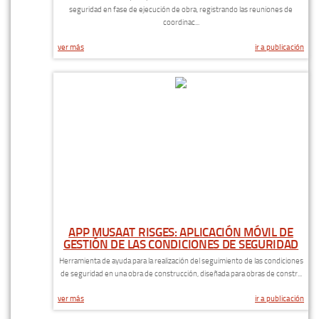
seguridad en fase de ejecución de obra, registrando las reuniones de
coordinac...
ver más
ir a publicación
APP MUSAAT RISGES: APLICACIÓN MÓVIL DE
GESTIÓN DE LAS CONDICIONES DE SEGURIDAD
Herramienta de ayuda para la realización del seguimiento de las condiciones
de seguridad en una obra de construcción, diseñada para obras de constr...
ver más
ir a publicación