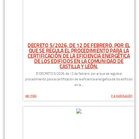
DECRETO 5/2026, DE 12 DE FEBRERO, POR EL
QUE SE REGULA EL PROCEDIMIENTO PARA LA
CERTIFICACIÓN DE LA EFICIENCIA ENERGÉTICA
DE LOS EDIFICIOS EN LA COMUNIDAD DE
CASTILLA Y LEÓN.
El DECRETO 5/2026, de 12 de febrero, por el que se regula el
procedimiento para la certificación de la eficiencia energética de los edificios
en la ...
ver más
ir a publicación