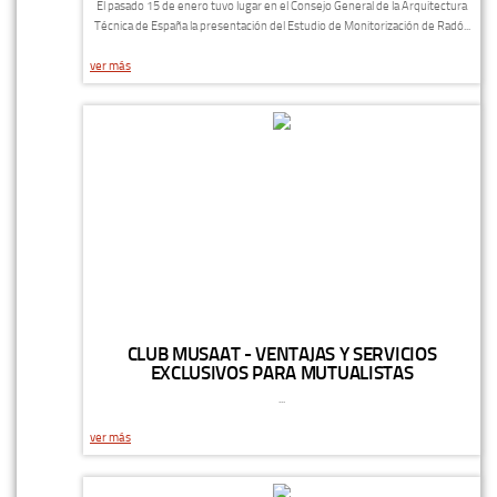
El pasado 15 de enero tuvo lugar en el Consejo General de la Arquitectura
Técnica de España la presentación del Estudio de Monitorización de Radó...
ver más
CLUB MUSAAT - VENTAJAS Y SERVICIOS
EXCLUSIVOS PARA MUTUALISTAS
...
ver más