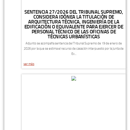
SENTENCIA 27/2026 DEL TRIBUNAL SUPREMO,
CONSIDERA IDÓNEA LA TITULACIÓN DE
ARQUITECTURA TÉCNICA, INGENIERÍA DE LA
EDIFICACIÓN O EQUIVALENTE PARA EJERCER DE
PERSONAL TÉCNICO DE LAS OFICINAS DE
TÉCNICAS URBANÍSTICAS
Adjunto se acompaña sentencia del Tribunal Supremo de 19 de enero de
2026 por la que se estima el recurso de casación interpuesto por la Junta de
Ex...
ver más