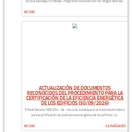
los que sea seguro trabajar, integrando la prevención de riesgos laborale...
ver más
ACTUALIZACIÓN DE DOCUMENTOS
RECONOCIDOS DEL PROCEDIMIENTO PARA LA
CERTIFICACIÓN DE LA EFICIENCIA ENERGÉTICA
DE LOS EDIFICIOS (30/09/2026)
El Real Decreto 390/2021, de 1 de junio, establece el procedimiento básico
para la certificación de la eficiencia energética de los edificios, co...
ver más
ir a publicación