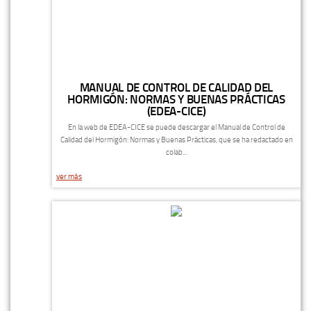
MANUAL DE CONTROL DE CALIDAD DEL
HORMIGÓN: NORMAS Y BUENAS PRÁCTICAS
(EDEA-CICE)
En la web de EDEA-CICE se puede descargar el Manual de Control de
Calidad del Hormigón: Normas y Buenas Prácticas, que se ha redactado en
colab...
ver más