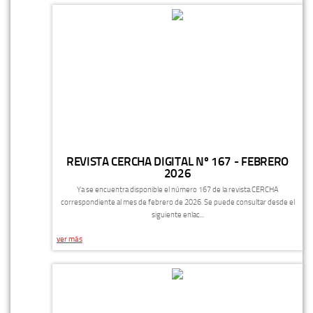
REVISTA CERCHA DIGITAL Nº 167 - FEBRERO
2026
Ya se encuentra disponible el número 167 de la revista CERCHA
correspondiente al mes de febrero de 2026. Se puede consultar desde el
siguiente enlac...
ver más