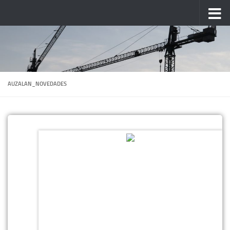
Saltar al contenido
AUZALAN_NOVEDADES