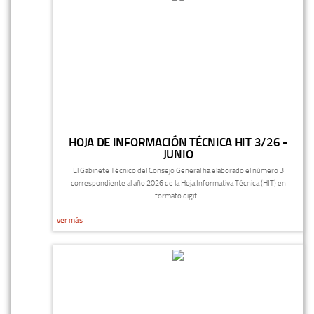
HOJA DE INFORMACIÓN TÉCNICA HIT 3/26 -
JUNIO
El Gabinete Técnico del Consejo General ha elaborado el número 3
correspondiente al año 2026 de la Hoja Informativa Técnica (HIT) en
formato digit...
ver más