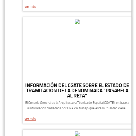
ver más
INFORMACIÓN DEL CGATE SOBRE EL ESTADO DE
TRAMITACIÓN DE LA DENOMINADA “PASARELA
AL RETA”
El Consejo General de la Arquitectura Técnica de España (CGATE), en base a
la información trasladada por HNA y al trabajo que esta mutualidad viene...
ver más