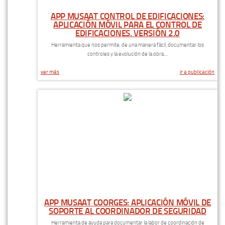
APP MUSAAT CONTROL DE EDIFICACIONES:
APLICACIÓN MÓVIL PARA EL CONTROL DE
EDIFICACIONES. VERSIÓN 2.0
Herramienta que nos permite, de una manera fácil, documentar los
controles y la evolución de la obra....
ver más
ir a publicación
APP MUSAAT COORGES: APLICACIÓN MÓVIL DE
SOPORTE AL COORDINADOR DE SEGURIDAD
Herramienta de ayuda para documentar la labor de coordinación de