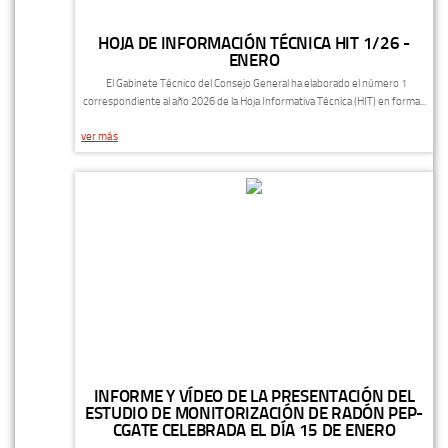
HOJA DE INFORMACIÓN TÉCNICA HIT 1/26 -
ENERO
El Gabinete Técnico del Consejo General ha elaborado el número 1
correspondiente al año 2026 de la Hoja Informativa Técnica (HIT) en forma...
ver más
INFORME Y VÍDEO DE LA PRESENTACIÓN DEL
ESTUDIO DE MONITORIZACIÓN DE RADÓN PEP-
CGATE CELEBRADA EL DÍA 15 DE ENERO