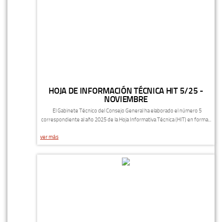
HOJA DE INFORMACIÓN TÉCNICA HIT 5/25 -
NOVIEMBRE
El Gabinete Técnico del Consejo General ha elaborado el número 5
correspondiente al año 2025 de la Hoja Informativa Técnica (HIT) en forma...
ver más