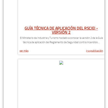
GUÍA TÉCNICA DE APLICACIÓN DEL RSCIEI -
VERSIÓN 2
El Ministerio de Industria y Turismo ha dado a conocer la versión 2 de la Guía
técnica de aplicación del Reglamento de Seguridad contra Incendios ...
ver más
ir a publicación