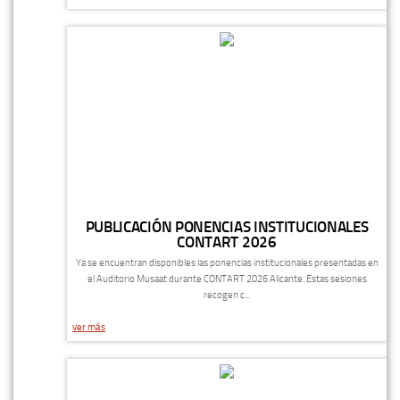
PUBLICACIÓN PONENCIAS INSTITUCIONALES
CONTART 2026
Ya se encuentran disponibles las ponencias institucionales presentadas en
el Auditorio Musaat durante CONTART 2026 Alicante. Estas sesiones
recogen c...
ver más