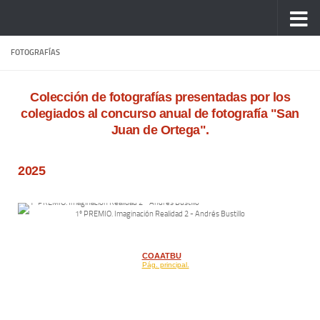
Saltar al contenido
FOTOGRAFÍAS
Colección de fotografías presentadas por los
colegiados al concurso anual de fotografía "San
Juan de Ortega".
2025
1º PREMIO. Imaginación Realidad 2 - Andrés Bustillo
COAATBU
Pág. principal.