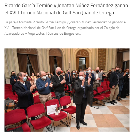
Ricardo García Temiño y Jonatan Núñez Fernández ganan
el XVIII Torneo Nacional de Golf San Juan de Ortega.
La pareja formada Ricardo García Temiño y Jonatan Nuñez Fernández ha ganado el
XVIII Torneo Nacional de Golf San Juan de Ortega organizado por el Colegio de
Aparejadores y Arquitectos Técnicos de Burgos en...