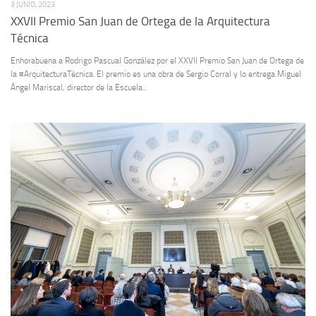
3 JUNIO, 2023
XXVII Premio San Juan de Ortega de la Arquitectura
Técnica
Enhorabuena a Rodrigo Pascual González por el XXVII Premio San Juan de Ortega de
la #ArquitecturaTécnica. El premio es una obra de Sergio Corral y lo entrega Miguel
Ángel Mariscal, director de la Escuela...