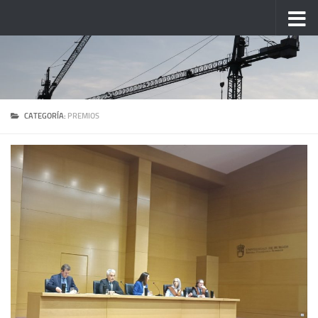
Saltar al contenido
CATEGORÍA:
PREMIOS