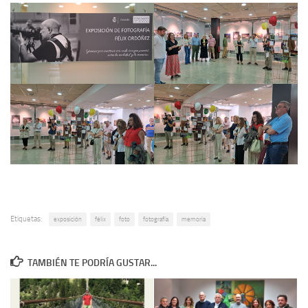
Etiquetas:
exposición
félix
foto
fotografía
memoria
TAMBIÉN TE PODRÍA GUSTAR...