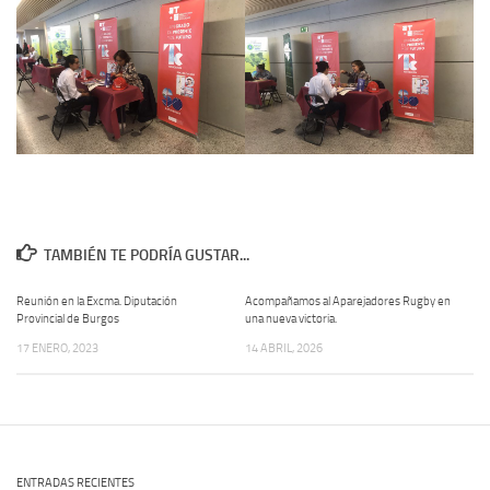
TAMBIÉN TE PODRÍA GUSTAR...
Reunión en la Excma. Diputación
Acompañamos al Aparejadores Rugby en
Provincial de Burgos
una nueva victoria.
17 ENERO, 2023
14 ABRIL, 2026
ENTRADAS RECIENTES