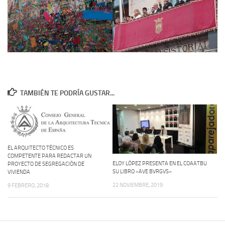
TAMBIÉN TE PODRÍA GUSTAR...
EL ARQUITECTO TÉCNICO ES
COMPETENTE PARA REDACTAR UN
ELOY LÓPEZ PRESENTA EN EL COAATBU
PROYECTO DE SEGREGACIÓN DE
SU LIBRO «AVE BVRGVS»
VIVIENDA
22 NOVIEMBRE, 2019
9 FEBRERO, 2018