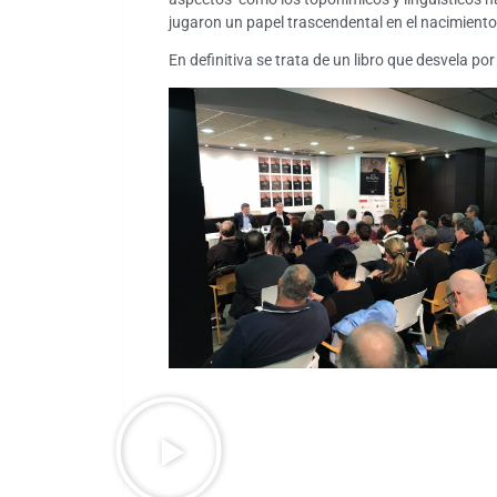
jugaron un papel trascendental en el nacimiento
En definitiva se trata de un libro que desvela p