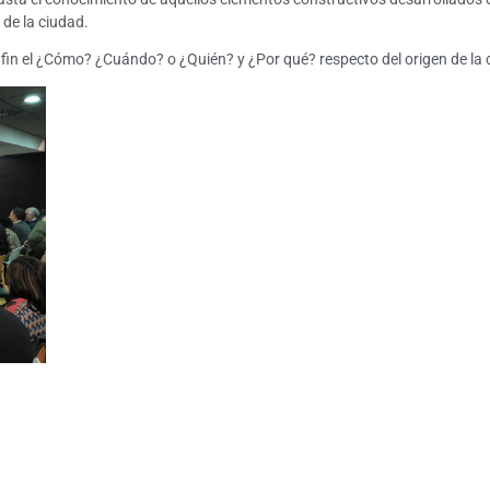
 de la ciudad.
or fin el ¿Cómo? ¿Cuándo? o ¿Quién? y ¿Por qué? respecto del origen de la