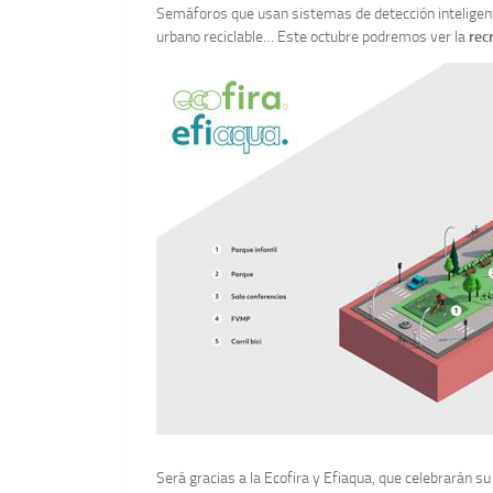
Semáforos que usan sistemas de detección inteligente
urbano reciclable… Este octubre podremos ver la
rec
Será gracias a la Ecofira y Efiaqua, que celebrarán s