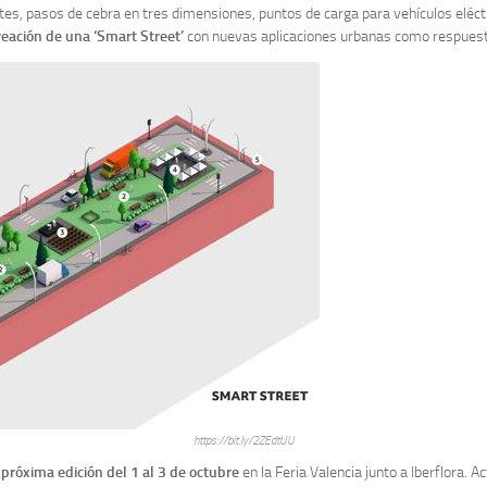
s, pasos de cebra en tres dimensiones, puntos de carga para vehículos eléctric
reación de una ‘Smart Street’
con nuevas aplicaciones urbanas como respuesta
https://bit.ly/2ZEdtUU
u
próxima edición del 1 al 3 de octubre
en la Feria Valencia junto a Iberflora.