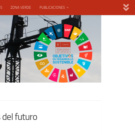
OS
ZONA VERDE
PUBLICACIONES
 del futuro