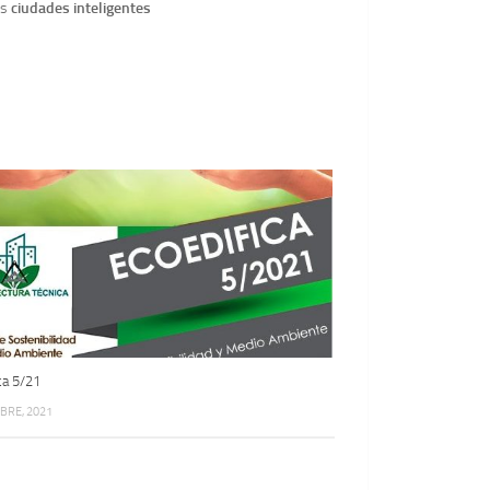
as
ciudades inteligentes
ca 5/21
BRE, 2021