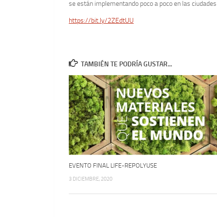
se están implementando poco a poco en las ciudades 
https://bit.ly/2ZEdtUU
TAMBIÉN TE PODRÍA GUSTAR...
EVENTO FINAL LIFE-REPOLYUSE
3 DICIEMBRE, 2020