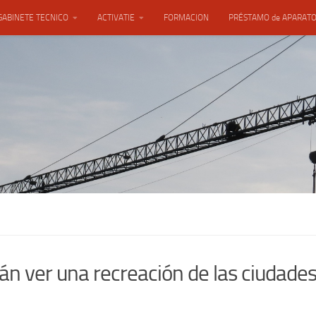
GABINETE TECNICO
ACTIVATIE
FORMACION
PRÉSTAMO de APARAT
rán ver una recreación de las ciudades