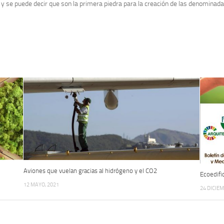
y se puede decir que son la primera piedra para la creación de las denominad
Aviones que vuelan gracias al hidrógeno y el CO2
Ecoedifi
12 MAYO, 2021
24 DICIEM